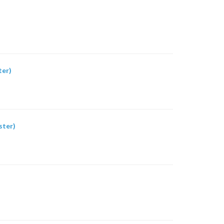
ter)
ster)