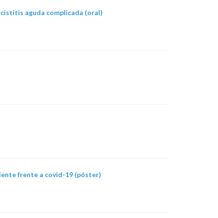
cistitis aguda complicada (oral)
nte frente a covid-19 (póster)