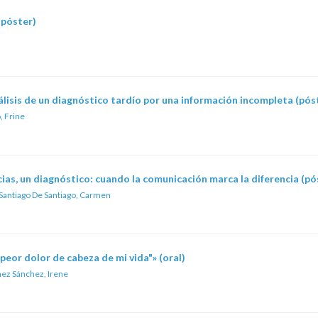
(póster)
álisis de un diagnóstico tardío por una información incompleta (pós
, Frine
cias, un diagnóstico: cuando la comunicación marca la diferencia (pó
Santiago De Santiago, Carmen
peor dolor de cabeza de mi vida"» (oral)
ez Sánchez, Irene