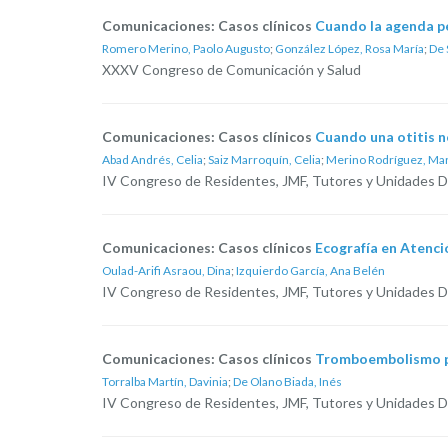
Comunicaciones: Casos clínicos
Cuando la agenda per
Romero Merino, Paolo Augusto
;
González López, Rosa María
;
De 
XXXV Congreso de Comunicación y Salud
Comunicaciones: Casos clínicos
Cuando una otitis n
Abad Andrés, Celia
;
Saiz Marroquín, Celia
;
Merino Rodríguez, Ma
IV Congreso de Residentes, JMF, Tutores y Unidades 
Comunicaciones: Casos clínicos
Ecografía en Atenció
Oulad-Arifi Asraou, Dina
;
Izquierdo García, Ana Belén
IV Congreso de Residentes, JMF, Tutores y Unidades 
Comunicaciones: Casos clínicos
Tromboembolismo pu
Torralba Martín, Davinia
;
De Olano Biada, Inés
IV Congreso de Residentes, JMF, Tutores y Unidades 