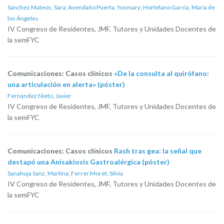
Sánchez Mateos, Sara
;
Avendaño Puerta, Yosmary
;
Hortelano García, Maria de
los Ángeles
IV Congreso de Residentes, JMF, Tutores y Unidades Docentes de
la semFYC
Comunicaciones: Casos clínicos
«De la consulta al quirófano:
una articulación en alerta» (póster)
Fernández Nieto, Javier
IV Congreso de Residentes, JMF, Tutores y Unidades Docentes de
la semFYC
Comunicaciones: Casos clínicos
Rash tras gea: la señal que
destapó una Anisakiosis Gastroalérgica (póster)
Sanahuja Sanz, Martina
;
Ferrer Moret, Sílvia
IV Congreso de Residentes, JMF, Tutores y Unidades Docentes de
la semFYC