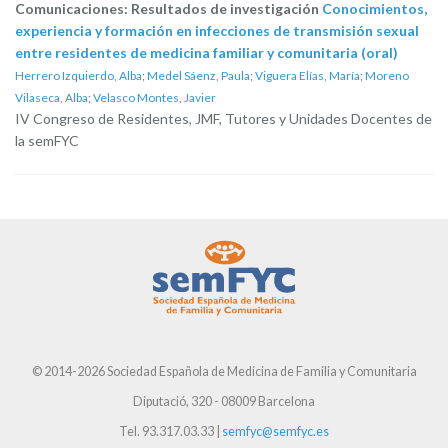
Comunicaciones: Resultados de investigación
Conocimientos,
experiencia y formación en infecciones de transmisión sexual
entre residentes de medicina familiar y comunitaria (oral)
Herrero Izquierdo, Alba
;
Medel Sáenz, Paula
;
Viguera Elías, María
;
Moreno
Vilaseca, Alba
;
Velasco Montes, Javier
IV Congreso de Residentes, JMF, Tutores y Unidades Docentes de
la semFYC
© 2014-2026 Sociedad Española de Medicina de Familia y Comunitaria
Diputació, 320 - 08009 Barcelona
Tel. 93.317.03.33 |
semfyc@semfyc.es