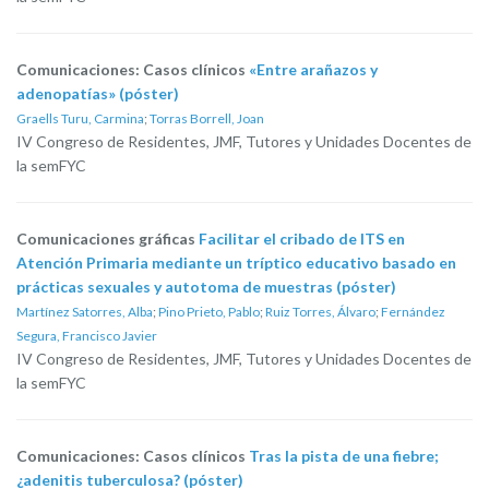
Comunicaciones: Casos clínicos
«Entre arañazos y
adenopatías» (póster)
Graells Turu, Carmina
;
Torras Borrell, Joan
IV Congreso de Residentes, JMF, Tutores y Unidades Docentes de
la semFYC
Comunicaciones gráficas
Facilitar el cribado de ITS en
Atención Primaria mediante un tríptico educativo basado en
prácticas sexuales y autotoma de muestras (póster)
Martínez Satorres, Alba
;
Pino Prieto, Pablo
;
Ruiz Torres, Álvaro
;
Fernández
Segura, Francisco Javier
IV Congreso de Residentes, JMF, Tutores y Unidades Docentes de
la semFYC
Comunicaciones: Casos clínicos
Tras la pista de una fiebre;
¿adenitis tuberculosa? (póster)