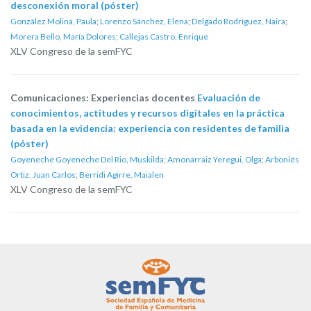
desconexión moral (póster)
González Molina, Paula
;
Lorenzo Sánchez, Elena
;
Delgado Rodríguez, Naira
;
Morera Bello, María Dolores
;
Callejas Castro, Enrique
XLV Congreso de la semFYC
Comunicaciones: Experiencias docentes
Evaluación de
conocimientos, actitudes y recursos digitales en la práctica
basada en la evidencia: experiencia con residentes de familia
(póster)
Goyeneche Goyeneche Del Rio, Muskilda
;
Amonarraiz Yeregui, Olga
;
Arboniés
Ortiz, Juan Carlos
;
Berridi Agirre, Maialen
XLV Congreso de la semFYC