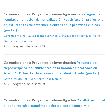
Comunicaciones: Proyectos de investigación
Estrategias de
regulación emocional, mentalización y satisfacción profesional
en estudiantes de enfermería durante sus prácticas clínicas
(póster)
González Molina, Paula
;
Lorenzo Sánchez, Elena
;
Delgado Rodríguez, Naira
;
García Marco, Enrique
XLV Congreso de la semFYC
Comunicaciones: Proyectos de investigación
Proyecto de
deprescripción de inhibidores de la bomba de protones en
Atención Primaria. Un ensayo clínico aleatorizado. (póster)
García Del Rio, Raúl
;
Soler Torro, Jose Manuel
XLV Congreso de la semFYC
Comunicaciones: Proyectos de investigación
Del distrés moral
al daño moral: el papel mediador del coraje moral y la