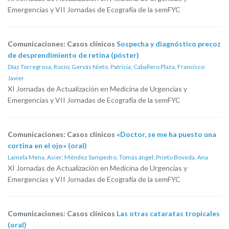
Emergencias y VII Jornadas de Ecografía de la semFYC
Comunicaciones: Casos clínicos
Sospecha y diagnóstico precoz
de desprendimiento de retina (póster)
Díaz Torregrosa, Rocío
;
Gervás Nieto, Patricia
;
Caballero Plaza, Francisco
Javier
XI Jornadas de Actualización en Medicina de Urgencias y
Emergencias y VII Jornadas de Ecografía de la semFYC
Comunicaciones: Casos clínicos
«Doctor, se me ha puesto una
cortina en el ojo» (oral)
Lamela Mena, Asier
;
Méndez Sampedro, Tomás ángel
;
Prieto Boveda, Ana
XI Jornadas de Actualización en Medicina de Urgencias y
Emergencias y VII Jornadas de Ecografía de la semFYC
Comunicaciones: Casos clínicos
Las otras cataratas tropicales
(oral)