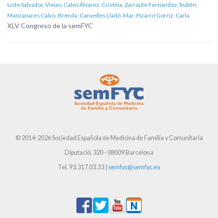
Liste Salvador, Vivian
;
Calvo Álvarez, Cristina
;
Zarraute Fernández, Rubén
;
Manzanares Calvo, Brenda
;
Canyelles Lladó, Mar
;
Pizarro Gorriz, Carla
XLV Congreso de la semFYC
© 2014-2026 Sociedad Española de Medicina de Familia y Comunitaria
Diputació, 320 - 08009 Barcelona
Tel. 93.317.03.33 |
semfyc@semfyc.es