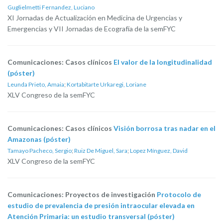
Guglielmetti Fernandez, Luciano
XI Jornadas de Actualización en Medicina de Urgencias y
Emergencias y VII Jornadas de Ecografía de la semFYC
Comunicaciones: Casos clínicos
El valor de la longitudinalidad
(póster)
Leunda Prieto, Amaia
;
Kortabitarte Urkaregi, Loriane
XLV Congreso de la semFYC
Comunicaciones: Casos clínicos
Visión borrosa tras nadar en el
Amazonas (póster)
Tamayo Pacheco, Sergio
;
Ruiz De Miguel, Sara
;
Lopez Mínguez, David
XLV Congreso de la semFYC
Comunicaciones: Proyectos de investigación
Protocolo de
estudio de prevalencia de presión intraocular elevada en
Atención Primaria: un estudio transversal (póster)