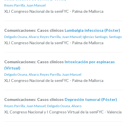
Reyes Parrilla, Juan Manuel
XLI Congreso Nacional de la semFYC - Palma de Mallorca
Comunicaciones: Casos clínicos
Lumbalgia infecciosa (Póster)
Delgado Osuna, Alvaro
;
Reyes Parrilla, Juan Manuel
;
Iglesias Santiago, Santiago
XLI Congreso Nacional de la semFYC - Palma de Mallorca
Comunicaciones: Casos clínicos
Intoxicación por espinacas
(Virtual)
Delgado Osuna, Alvaro
;
Reyes Parrilla, Juan Manuel
XLI Congreso Nacional de la semFYC - Palma de Mallorca
Comunicaciones: Casos clínicos
Depresión tumoral (Póster)
Reyes Parrilla, Juan Manuel
;
Delgado Osuna, Alvaro
XL Congreso Nacional y I Congreso Virtual de la semFYC - Valencia