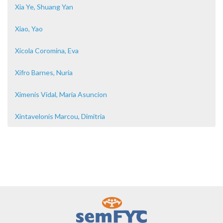
Xia Ye, Shuang Yan
Xiao, Yao
Xicola Coromina, Eva
Xifro Barnes, Nuria
Ximenis Vidal, Maria Asuncion
Xintavelonis Marcou, Dimitria