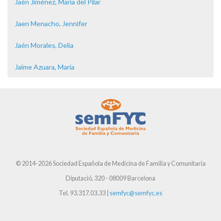
Jaén Jiménez, María del Pilar
Jaen Menacho, Jennifer
Jaén Morales, Delia
Jaime Azuara, María
© 2014-2026 Sociedad Española de Medicina de Familia y Comunitaria
Diputació, 320 - 08009 Barcelona
Tel. 93.317.03.33 |
semfyc@semfyc.es