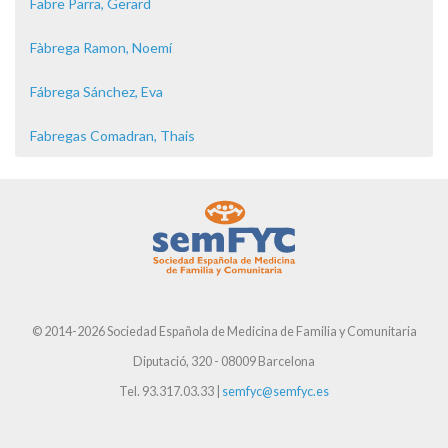
Fabre Parra, Gerard
Fàbrega Ramon, Noemí
Fábrega Sánchez, Eva
Fabregas Comadran, Thais
© 2014-2026 Sociedad Española de Medicina de Familia y Comunitaria
Diputació, 320 - 08009 Barcelona
Tel. 93.317.03.33 |
semfyc@semfyc.es