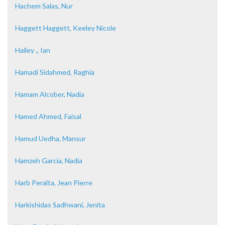
Hachem Salas, Nur
Haggett Haggett, Keeley Nicole
Hailey ., Ian
Hamadi Sidahmed, Raghia
Hamam Alcober, Nadia
Hamed Ahmed, Faisal
Hamud Uedha, Mansur
Hamzeh Garcia, Nadia
Harb Peralta, Jean Pierre
Harkishidas Sadhwani, Jenita