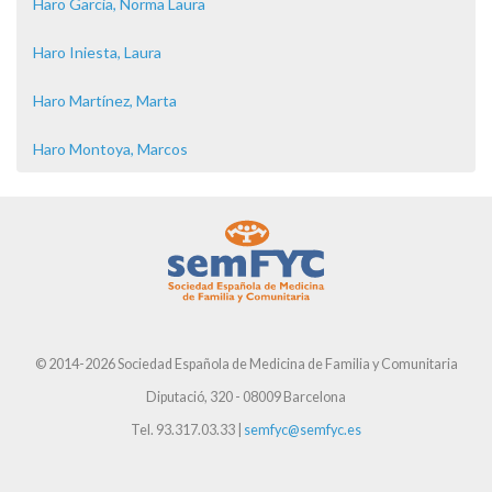
Haro Garcia, Norma Laura
Haro Iniesta, Laura
Haro Martínez, Marta
Haro Montoya, Marcos
© 2014-2026 Sociedad Española de Medicina de Familia y Comunitaria
Diputació, 320 - 08009 Barcelona
Tel. 93.317.03.33 |
semfyc@semfyc.es